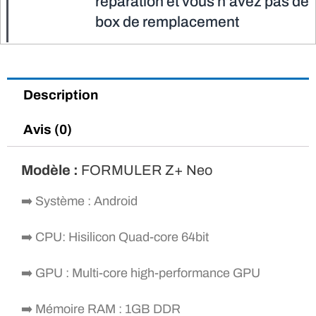
réparation et vous n’avez pas de
box de remplacement
Description
Avis (0)
Modèle :
FORMULER Z+ Neo
➡️ Système : Android
➡️ CPU: Hisilicon Quad-core 64bit
➡️ GPU : Multi-core high-performance GPU
➡️ Mémoire RAM : 1GB DDR