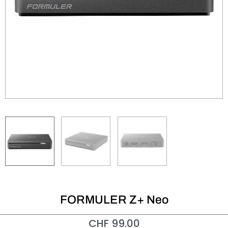
FORMULER Z+ Neo
CHF
99.00