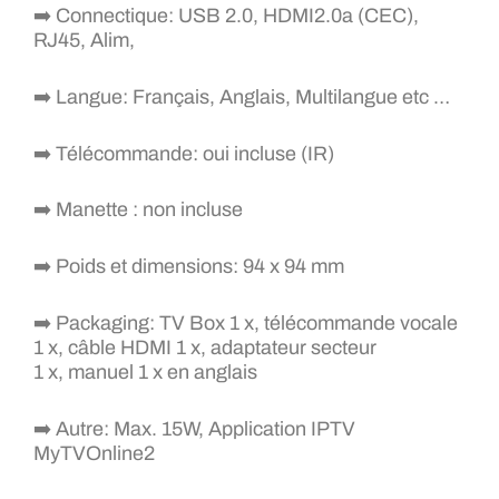
➡️ Connectique: USB 2.0, HDMI2.0a (CEC),
RJ45, Alim,
➡️ Langue: Français, Anglais, Multilangue etc …
➡️ Télécommande: oui incluse (IR)
➡️ Manette : non incluse
➡️ Poids et dimensions: 94 x 94 mm
➡️ Packaging: TV Box 1 x, télécommande vocale
1 x, câble HDMI 1 x, adaptateur secteur
1 x, manuel 1 x en anglais
➡️ Autre: Max. 15W, Application IPTV
MyTVOnline2