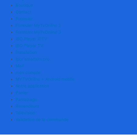
Boutique
Contact
Formuler
Formuler MyTvOnline 2
Formuler MyTvOnline 3
IBO Player IPTV
IBO Player TV
Installation
Iptv smarters pro
Mail
mon compte
MYTVOnline + Android mobile
Notre application
Panier
Parrainage
Revendeurs
Télévision
Validation de la commande