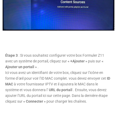
Étape 3
: Si vous souhaitez configurer votre box Formuler Z11
avec un système de portail, cliquez sur
« +Ajouter »
puis sur
«
Ajouter un portail »
.
Ici vous avez un identifiant de votre box, cliquez sur l’icône en
forme d’œil pour voir l’ID MAC complet. vous devez envoyer cet
ID
MAC
à votre fournisseur IPTV et il ajoutera le MAC dans le
système et vous donnera l’
URL du portail
. Ensuite, vous devez
ajouter l’URL du portail ici sur cette page. Dans la dernière étape
cliquez sur
« Connecter »
pour charger les chaînes.