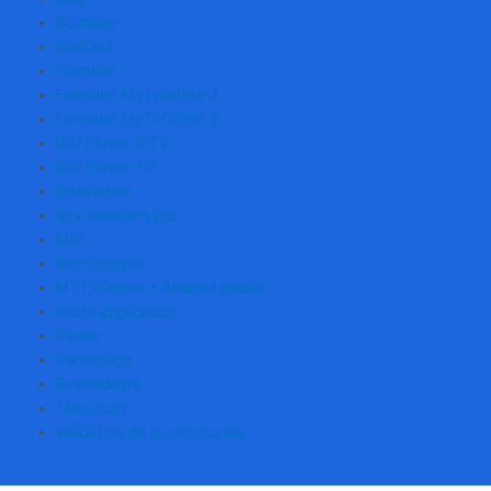
Boutique
Contact
Formuler
Formuler MyTvOnline 2
Formuler MyTvOnline 3
IBO Player IPTV
IBO Player TV
Installation
Iptv smarters pro
Mail
mon compte
MYTVOnline + Android mobile
Notre application
Panier
Parrainage
Revendeurs
Télévision
Validation de la commande