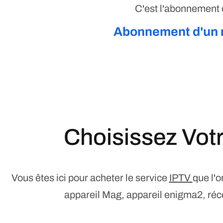
C'est l'abonnement qu
Abonnement d'un m
Choisissez Vot
Vous êtes ici pour acheter le service
IPTV
que l'o
appareil Mag, appareil enigma2, réce