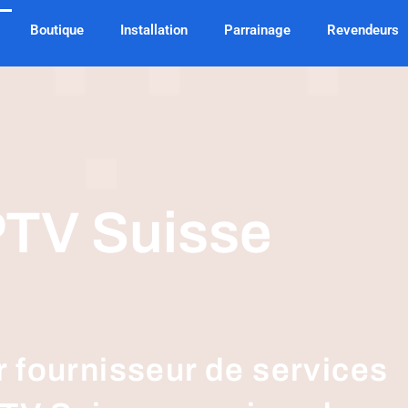
Boutique
Installation
Parrainage
Revendeurs
PTV Suisse
r fournisseur de services