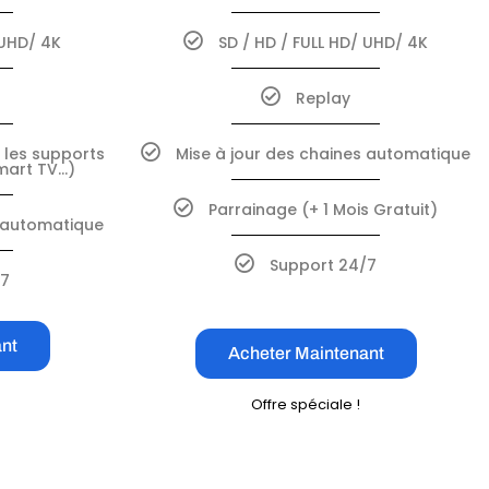
 UHD/ 4K
SD / HD / FULL HD/ UHD/ 4K
Replay
 les supports
Mise à jour des chaines automatique
mart TV…)
Parrainage (+ 1 Mois Gratuit)
s automatique
Support 24/7
/7
nt
Acheter Maintenant
Offre spéciale !