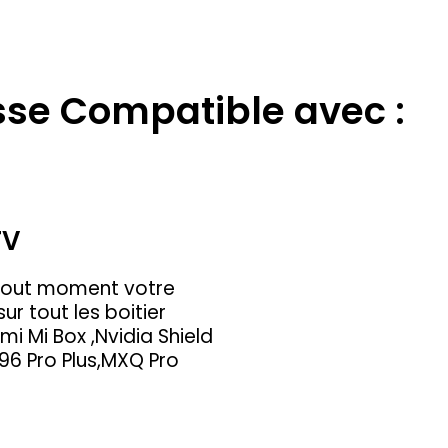
sse Compatible avec :
TV
tout moment votre
r tout les boitier
mi Mi Box ,Nvidia Shield
96 Pro Plus,MXQ Pro