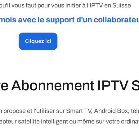
'il vous faut pour vous initier à l'IPTV en Suisse
ois avec le support d'un collaborate
Cliquez ici
re Abonnement IPTV 
n propose et l'utiliser sur Smart TV, Android Box, té
pteur satellite intelligent ou même sur votre ordina