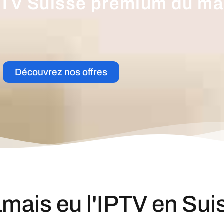
TV Suisse premium du ma
Découvrez nos offres
amais eu l'IPTV en Sui