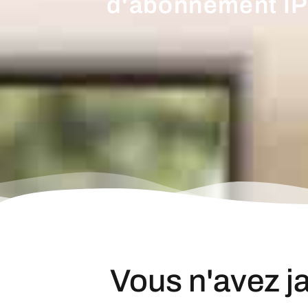
d'abonnement IP
Vous n'avez j