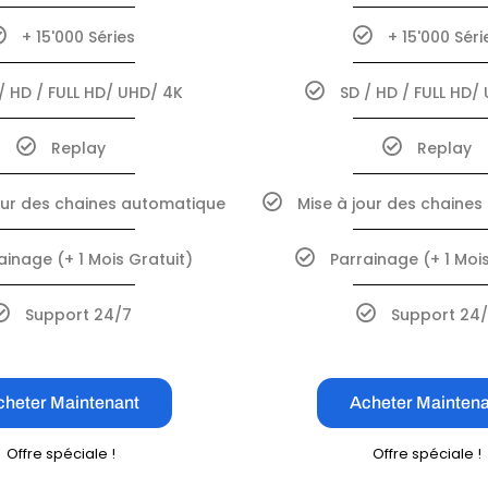
+ 15'000 Séries
+ 15'000 Séri
/ HD / FULL HD/ UHD/ 4K
SD / HD / FULL HD/
Replay
Replay
our des chaines automatique
Mise à jour des chaine
ainage (+ 1 Mois Gratuit)
Parrainage (+ 1 Mois
Support 24/7
Support 24
cheter Maintenant
Acheter Maintena
Offre spéciale !
Offre spéciale !