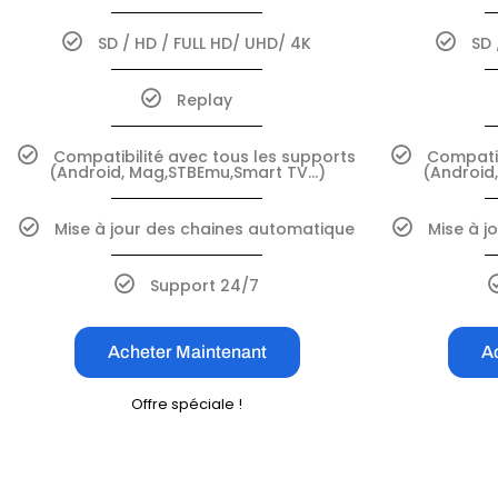
SD / HD / FULL HD/ UHD/ 4K
SD 
Replay
Compatibilité avec tous les supports
Compatib
(Android, Mag,STBEmu,Smart TV…)
(Android
Mise à jour des chaines automatique
Mise à j
Support 24/7
Acheter Maintenant
A
Offre spéciale !